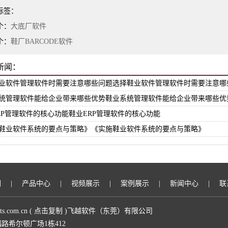
标签：
个：
大底厂软件
个：
鞋厂BARCODE软件
新闻：
业软件管理软件时需要注意哪些问题选择鞋业软件管理软件时需要注意哪
统管理软件能给企业带来哪些优势鞋业系统管理软件能给企业带来哪些优
RP管理软件的核心功能鞋业ERP管理软件的核心功能
鞋业软件系统的要点与策略》《实施鞋业软件系统的要点与策略》
们
|
产品中心
|
视频展示
|
案例展示
|
新闻中心
|
联
sts.com.cn
(
点击复制
)飞越软件（东莞）有限公司
路希尔顿广场1栋412