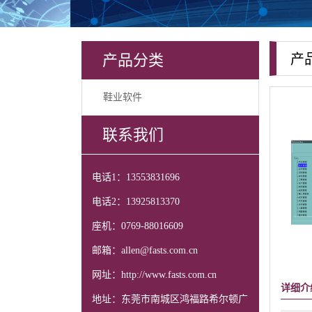
产品分类
产
鞋业软件
联系我们
电话1：13553831696
电话2：13925813370
座机：0769-88016609
邮箱：allen@fasts.com.cn
网址：http://www.fasts.com.cn
详细介
地址：东莞市南城区鸿福路希尔顿广