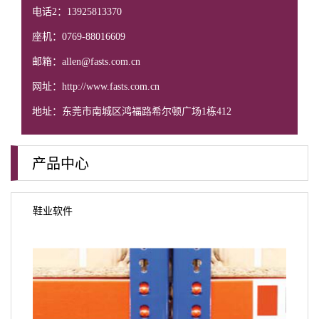
电话2：13925813370
座机：0769-88016609
邮箱：allen@fasts.com.cn
网址：http://www.fasts.com.cn
地址：东莞市南城区鸿福路希尔顿广场1栋412
产品中心
鞋业软件