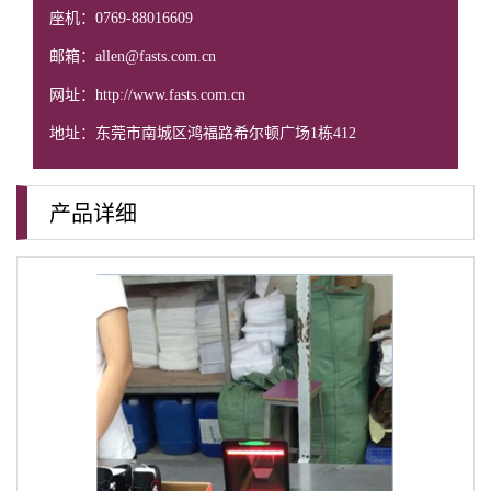
座机：0769-88016609
邮箱：allen@fasts.com.cn
网址：http://www.fasts.com.cn
地址：东莞市南城区鸿福路希尔顿广场1栋412
产品详细