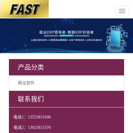
产品分类
鞋业软件
联系我们
电话1：13553831696
电话2：13925813370