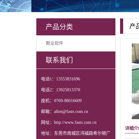
产品分类
产
鞋业软件
联系我们
电话1：13553831696
电话2：13925813370
座机：0769-88016609
邮箱：allen@fasts.com.cn
网址：http://www.fasts.com.cn
详细介
地址：东莞市南城区鸿福路希尔顿广