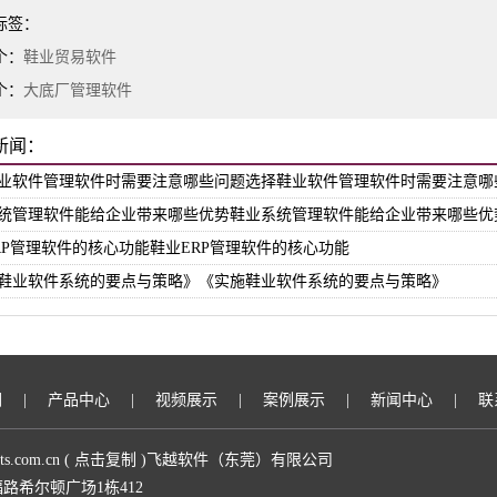
标签：
个：
鞋业贸易软件
个：
大底厂管理软件
新闻：
业软件管理软件时需要注意哪些问题选择鞋业软件管理软件时需要注意哪
统管理软件能给企业带来哪些优势鞋业系统管理软件能给企业带来哪些优
RP管理软件的核心功能鞋业ERP管理软件的核心功能
鞋业软件系统的要点与策略》《实施鞋业软件系统的要点与策略》
们
|
产品中心
|
视频展示
|
案例展示
|
新闻中心
|
联
sts.com.cn
(
点击复制
)飞越软件（东莞）有限公司
路希尔顿广场1栋412