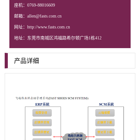
座机：0769-88016609
邮箱：allen@fasts.com.cn
网址：http://www.fasts.com.cn
地址：东莞市南城区鸿福路希尔顿广场1栋412
产品详细