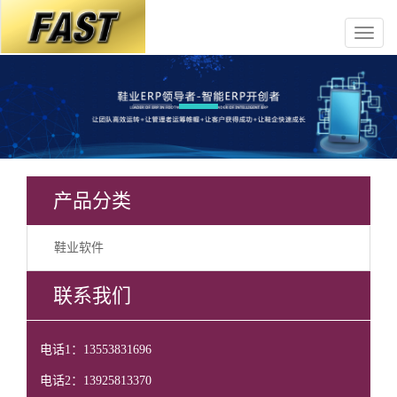
产品分类
鞋业软件
联系我们
电话1：13553831696
电话2：13925813370